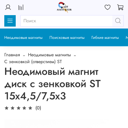
Неодимовые магниты
Поисковые магниты
Гибкие магниты
М
Главная
Неодимовые магниты
С зенковкой (отверстием) ST
Неодимовый магнит
диск с зенковкой ST
15x4,5/7,5х3
(0)