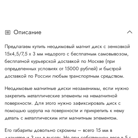
Описание
Предлагаем купить неодимовый магнит диск с зенковкой
15x4,5/7,5 х 3 мм недорого с бесплатным самовывозом,
бесплатной курьерской доставкой по Москве (при
определенных условиях от 15000 рублей) и быстрой
доставкой по России любым транспортным средством.
Неодимовые магнитные диски незаменимы, если нужно
закрепить металлические элементы на немагнитной
поверхности. Для этого нужно зафиксировать диск с
помощью шурупа на поверхности и прикрепить к нему
деталь с металлическим или магнитным элементом.
Его габариты довольно скромны – всего 15 мм в
диаметре и 3 мм в высоту. Но при собственном весе в 5 г